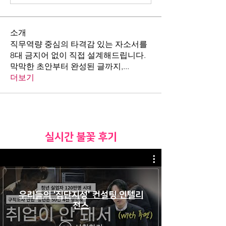
소개
직무역량 중심의 타격감 있는 자소서를
8대 금지어 없이 직접 설계해드립니다.
막막한 초안부터 완성된 글까지,
...
더보기
​실시간 불꽃 후기
우리들의 '집단지성' 컨설팅 인텔리
전스