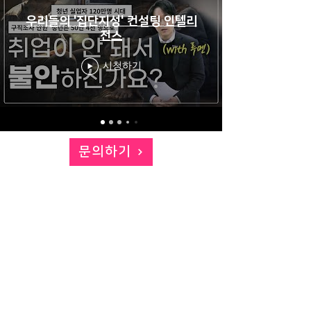
우리들의 '집단지성' 컨설팅 인텔리
전스
시청하기
문의하기