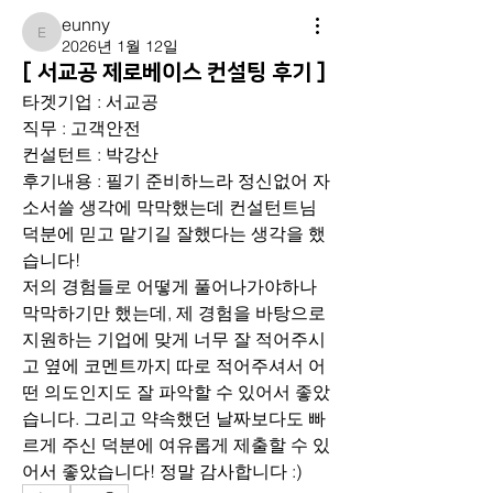
eunny
eunny
2026년 1월 12일
[ 서교공 제로베이스 컨설팅 후기 ]
타겟기업 : 서교공
직무 : 고객안전
컨설턴트 : 박강산
후기내용 : 필기 준비하느라 정신없어 자
소서쓸 생각에 막막했는데 컨설턴트님 
덕분에 믿고 맡기길 잘했다는 생각을 했
습니다!
저의 경험들로 어떻게 풀어나가야하나 
막막하기만 했는데, 제 경험을 바탕으로 
지원하는 기업에 맞게 너무 잘 적어주시
고 옆에 코멘트까지 따로 적어주셔서 어
떤 의도인지도 잘 파악할 수 있어서 좋았
습니다. 그리고 약속했던 날짜보다도 빠
르게 주신 덕분에 여유롭게 제출할 수 있
어서 좋았습니다! 정말 감사합니다 :)