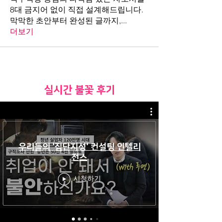
8대 금지어 없이 직접 설계해드립니다.
막막한 초안부터 완성된 글까지,
...
더보기
​실시간 불꽃 후기
우리들의 '집단지성' 컨설팅 인텔리
전스
시청하기