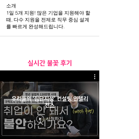
소개
1일 5개 지원! 많은 기업을 지원해야 할
때, 다수 지원을 전제로 직무 중심 설계
를 빠르게 완성해드립니다.
​실시간 불꽃 후기
우리들의 '집단지성' 컨설팅 인텔리
전스
시청하기