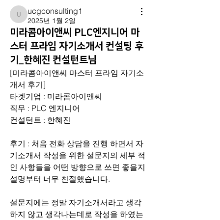
ucgconsulting1
ucgconsulting1
2025년 1월 2일
미라콤아이앤씨 PLC엔지니어 마
스터 프라임 자기소개서 컨설팅 후
기_한혜진 컨설턴트님
[미라콤아이앤씨 마스터 프라임 자기소
개서 후기]
타겟기업 : 미라콤아이앤씨
직무 : PLC 엔지니어
컨설턴트 : 한혜진
후기 : 처음 전화 상담을 진행 하면서 자
기소개서 작성을 위한 설문지의 세부 적
인 사항들을 어떤 방향으로 쓰면 좋을지 
설명부터 너무 친절했습니다. 
설문지에는 정말 자기소개서라고 생각
하지 않고 생각나는데로 작성을 하였는