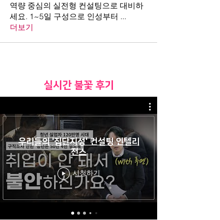
역량 중심의 실전형 컨설팅으로 대비하
세요. 1~5일 구성으로 인성부터
...
더보기
​실시간 불꽃 후기
우리들의 '집단지성' 컨설팅 인텔리
전스
시청하기