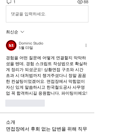
1
88
댓글을 입력하세요.
최신순
Dominic Studio
5월 03일
경험을 어떤 질문에 어떻게 연결할지 막막하
셨을 텐데, 경험 스크립트 작성법으로 확실하
게 정리가 되셨군요! 상황면접 구조와 시간 
초과 시 대처법까지 챙겨주셨다니 정말 꼼꼼
한 컨설팅이었겠어요. 면접장에서 막힘없이 
자신 있게 말씀하시고 한국철도공사 사무영
업 꼭 합격하시길 응원합니다, 파이팅이에요!
좋아요
답글
소개
면접장에서 후회 없는 답변을 위해 직무