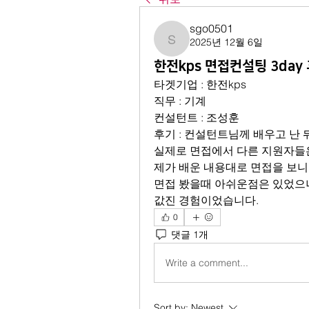
sgo0501
2025년 12월 6일
sgo0501
한전kps 면접컨설팅 3day
타겟기업 : 한전kps
직무 : 기계
컨설턴트 : 조성훈
후기 : 컨설턴트님께 배우고 난 
실제로 면접에서 다른 지원자들
제가 배운 내용대로 면접을 보니
면접 봤을때 아쉬운점은 있었으나
값진 경험이었습니다.
0
댓글 1개
Write a comment...
Sort by:
Newest