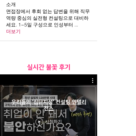
소개
면접장에서 후회 없는 답변을 위해 직무
역량 중심의 실전형 컨설팅으로 대비하
세요. 1~5일 구성으로 인성부터
...
더보기
​실시간 불꽃 후기
우리들의 '집단지성' 컨설팅 인텔리
전스
시청하기