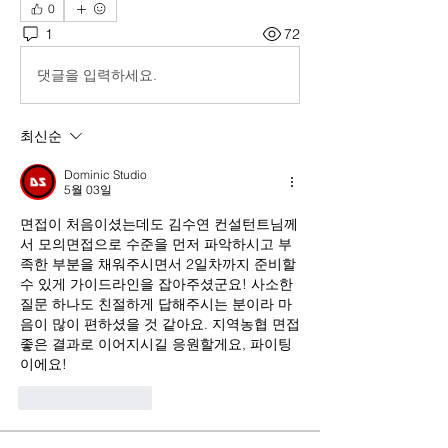
0
1
72
댓글을 입력하세요.
최신순
Dominic Studio
5월 03일
면접이 처음이셨는데도 김수연 컨설턴트님께
서 모의면접으로 수준을 먼저 파악하시고 부
족한 부분을 채워주시면서 2일차까지 준비할 
수 있게 가이드라인을 잡아주셨군요! 사소한 
질문 하나도 친절하게 답해주시는 분이라 마
음이 많이 편하셨을 것 같아요. 지역농협 면접 
좋은 결과로 이어지시길 응원할게요, 파이팅
이에요!
좋아요
답글