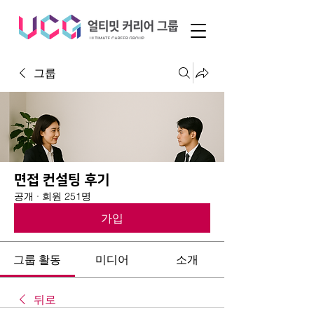
그룹
면접 컨설팅 후기
공개
·
회원 251명
가입
그룹 활동
미디어
소개
뒤로