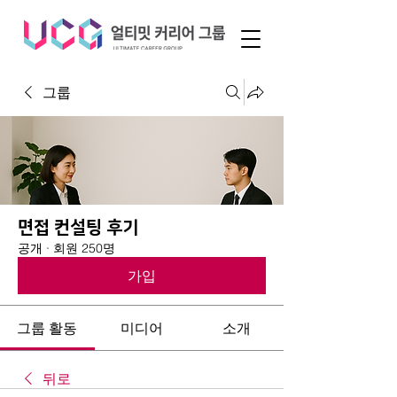
그룹
면접 컨설팅 후기
공개
·
회원 250명
가입
그룹 활동
미디어
소개
뒤로