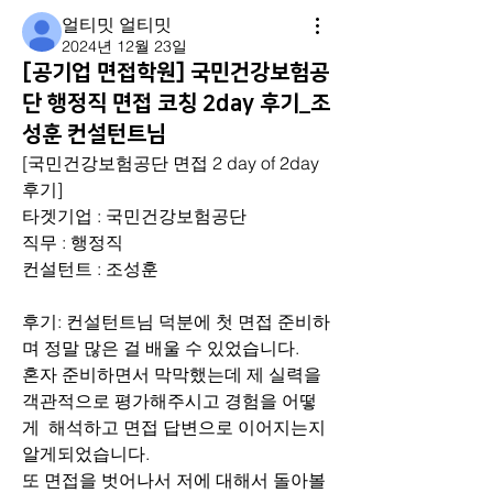
얼티밋 얼티밋
2024년 12월 23일
[공기업 면접학원] 국민건강보험공
단 행정직 면접 코칭 2day 후기_조
성훈 컨설턴트님
[국민건강보험공단 면접 2 day of 2day 
후기]
타겟기업 : 국민건강보험공단 
직무 : 행정직 
컨설턴트 : 조성훈
후기: 컨설턴트님 덕분에 첫 면접 준비하
며 정말 많은 걸 배울 수 있었습니다. 
혼자 준비하면서 막막했는데 제 실력을 
객관적으로 평가해주시고 경험을 어떻
게  해석하고 면접 답변으로 이어지는지 
알게되었습니다. 
또 면접을 벗어나서 저에 대해서 돌아볼 