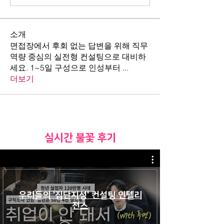
소개
면접장에서 후회 없는 답변을 위해 직무
역량 중심의 실전형 컨설팅으로 대비하
세요. 1~5일 구성으로 인성부터
...
더보기
​실시간 불꽃 후기
우리들의 '집단지성' 컨설팅 인텔리
전스