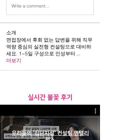
Write a comment...
소개
면접장에서 후회 없는 답변을 위해 직무
역량 중심의 실전형 컨설팅으로 대비하
세요. 1~5일 구성으로 인성부터
...
더보기
​실시간 불꽃 후기
우리들의 '집단지성' 컨설팅 인텔리
전스