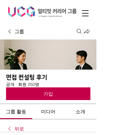
그룹
면접 컨설팅 후기
공개
·
회원 250명
가입
그룹 활동
미디어
소개
뒤로