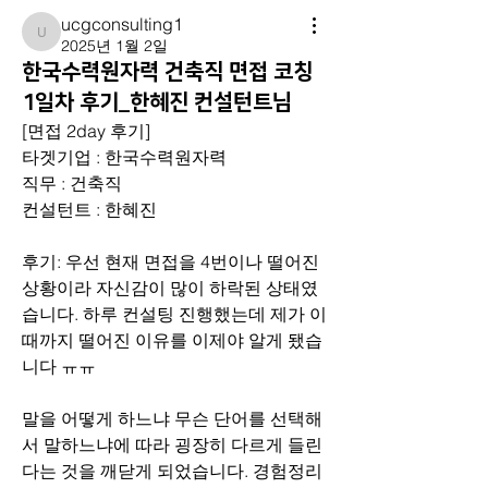
ucgconsulting1
ucgconsulting1
2025년 1월 2일
한국수력원자력 건축직 면접 코칭
1일차 후기_한혜진 컨설턴트님
[면접 2day 후기]
타겟기업 : 한국수력원자력
직무 : 건축직
컨설턴트 : 한혜진
후기: 우선 현재 면접을 4번이나 떨어진 
상황이라 자신감이 많이 하락된 상태였
습니다. 하루 컨설팅 진행했는데 제가 이
때까지 떨어진 이유를 이제야 알게 됐습
니다 ㅠㅠ 
말을 어떻게 하느냐 무슨 단어를 선택해
서 말하느냐에 따라 굉장히 다르게 들린
다는 것을 깨닫게 되었습니다. 경험정리