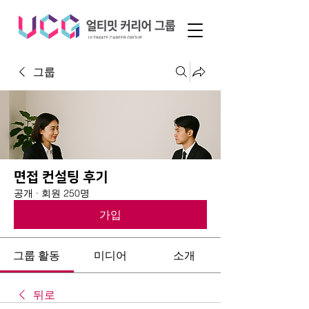
그룹
면접 컨설팅 후기
공개
·
회원 250명
가입
그룹 활동
미디어
소개
뒤로