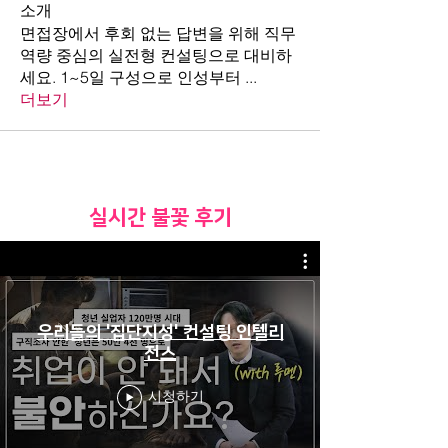
소개
면접장에서 후회 없는 답변을 위해 직무
역량 중심의 실전형 컨설팅으로 대비하
세요. 1~5일 구성으로 인성부터
...
더보기
​실시간 불꽃 후기
우리들의 '집단지성' 컨설팅 인텔리
전스
시청하기