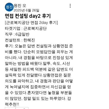
원진 오
2025년 6월 26일
면접 컨설팅 day2 후기
[근로복지공단 면접 2day 후기]
타겟기업 : 근로복지공단
직무 : 6급일반
컨설턴트 : 한혜진
후기: 오늘은 답변 컨설팅과 상황면접 준
비를 했다. 단순히 모범답안을 외우는 게 
아니라, 내 경험을 바탕으로 진정성 있게 
말하는 방법을 배웠다.말투, 속도, 시선 
등 세밀한 피드백 덕분에 같은 답변도 더 
설득력 있게 전달됐다.상황면접은 질문 
의도를 파악하고, 내 경험과 판단을 어떻
게 녹여낼지에 집중하면서 자신감을 얻
을 수 있었다.혼자였다면 놓쳤을 부분들
이 많았던, 정말 밀도 있는 하루였다. 강
력추천!!