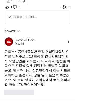
1
1
1
35
Write a comment...
Newest
Dominic Studio
May 03
근로복지공단 6급일반 면접 컨설팅 2일차 후
기를 남겨주셨군요! 한혜진 컨설턴트님과 함
께 모범답안을 외우는 게 아니라 대 경험을 바
탕으로 진정성 있게 전달하는 방법을 익히셨
군요. 말투와 시선, 상황면접에서 질문 의도를 
파악하는 훈련까지, 정말 밀도 높은 하루였겠
네요. 이 날의 성장이 면접장에서 코 발휘되시
길 바랍니다. 파이팅이에요!
Like
Reply