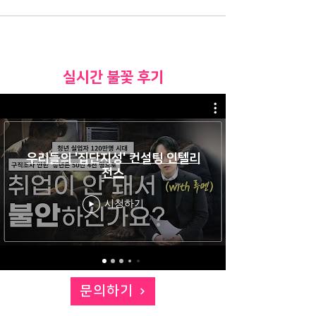
​실시간 불꽃 후기
우리들의 '집단지성' 컨설팅 인텔리
전스
시청하기
문의하기