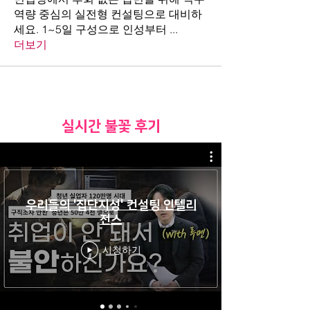
역량 중심의 실전형 컨설팅으로 대비하
세요. 1~5일 구성으로 인성부터
...
더보기
​실시간 불꽃 후기
우리들의 '집단지성' 컨설팅 인텔리
전스
시청하기