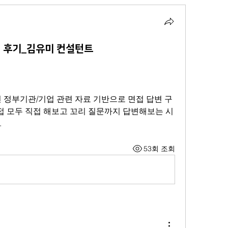
 후기_김유미 컨설턴트
관련 정부기관/기업 관련 자료 기반으로 면접 답변 구
접 모두 직접 해보고 꼬리 질문까지 답변해보는 시
.
53회 조회