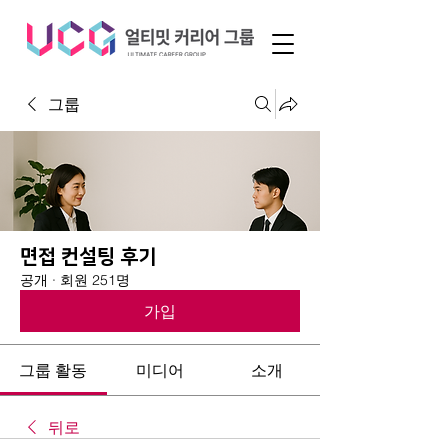
그룹
면접 컨설팅 후기
공개
·
회원 251명
가입
그룹 활동
미디어
소개
뒤로