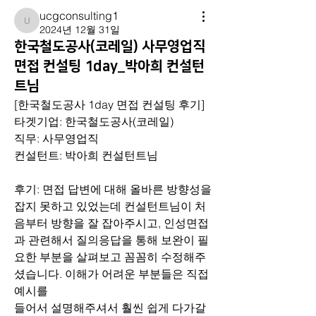
ucgconsulting1
ucgconsulting1
2024년 12월 31일
한국철도공사(코레일) 사무영업직
면접 컨설팅 1day_박아희 컨설턴
트님
[한국철도공사 1day 면접 컨설팅 후기]
타겟기업: 한국철도공사(코레일)
직무: 사무영업직
컨설턴트: 박아희 컨설턴트님
후기: 면접 답변에 대해 올바른 방향성을 
잡지 못하고 있었는데 컨설턴트님이 처
음부터 방향을 잘 잡아주시고, 인성면접
과 관련해서 질의응답을 통해 보완이 필
요한 부분을 살펴보고 꼼꼼히 수정해주
셨습니다. 이해가 어려운 부분들은 직접 
예시를
들어서 설명해주셔서 훨씬 쉽게 다가갈 