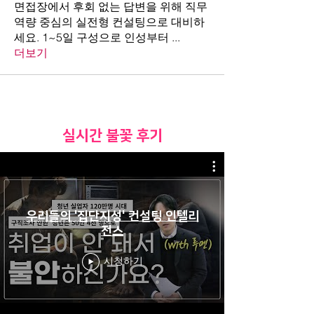
면접장에서 후회 없는 답변을 위해 직무
역량 중심의 실전형 컨설팅으로 대비하
세요. 1~5일 구성으로 인성부터
...
더보기
​실시간 불꽃 후기
우리들의 '집단지성' 컨설팅 인텔리
전스
시청하기