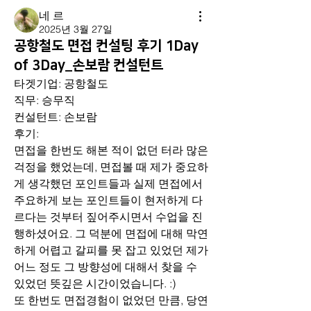
네 르
2025년 3월 27일
공항철도 면접 컨설팅 후기 1Day
of 3Day_손보람 컨설턴트
타겟기업: 공항철도
직무: 승무직
컨설턴트: 손보람
후기: 
면접을 한번도 해본 적이 없던 터라 많은 
걱정을 했었는데, 면접볼 때 제가 중요하
게 생각했던 포인트들과 실제 면접에서 
주요하게 보는 포인트들이 현저하게 다
르다는 것부터 짚어주시면서 수업을 진
행하셨어요. 그 덕분에 면접에 대해 막연
하게 어렵고 갈피를 못 잡고 있었던 제가 
어느 정도 그 방향성에 대해서 찾을 수 
있었던 뜻깊은 시간이었습니다. :)
또 한번도 면접경험이 없었던 만큼, 당연