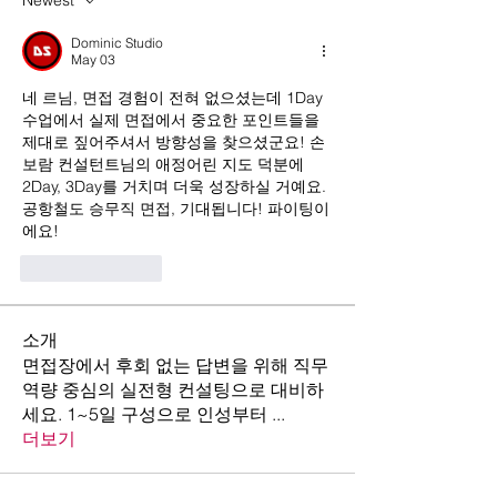
Newest
Dominic Studio
May 03
네 르님, 면접 경험이 전혀 없으셨는데 1Day 
수업에서 실제 면접에서 중요한 포인트들을 
제대로 짚어주셔서 방향성을 찾으셨군요! 손
보람 컨설턴트님의 애정어린 지도 덕분에 
2Day, 3Day를 거치며 더욱 성장하실 거예요. 
공항철도 승무직 면접, 기대됩니다! 파이팅이
에요!
Like
Reply
소개
면접장에서 후회 없는 답변을 위해 직무
역량 중심의 실전형 컨설팅으로 대비하
세요. 1~5일 구성으로 인성부터
...
더보기