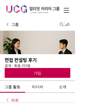
그룹
면접 컨설팅 후기
공개
·
회원 250명
가입
그룹 활동
미디어
소개
뒤로