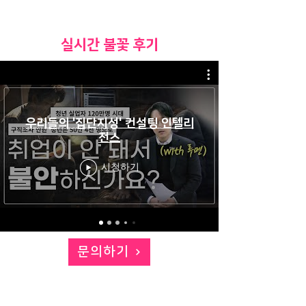
​실시간 불꽃 후기
우리들의 '집단지성' 컨설팅 인텔리
전스
시청하기
문의하기