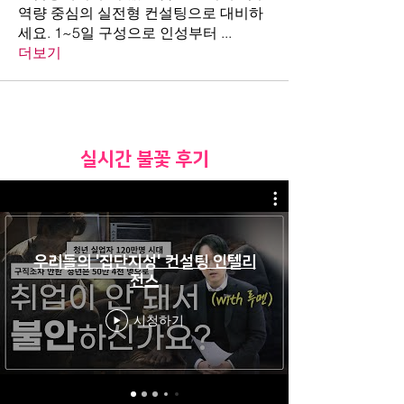
역량 중심의 실전형 컨설팅으로 대비하
세요. 1~5일 구성으로 인성부터
...
더보기
​실시간 불꽃 후기
우리들의 '집단지성' 컨설팅 인텔리
전스
시청하기