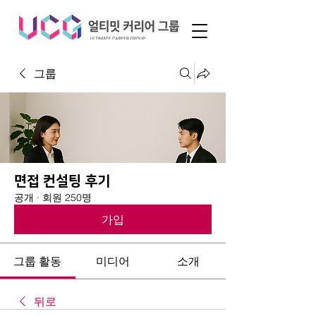
그룹
면접 컨설팅 후기
공개
·
회원 250명
가입
그룹 활동
미디어
소개
뒤로