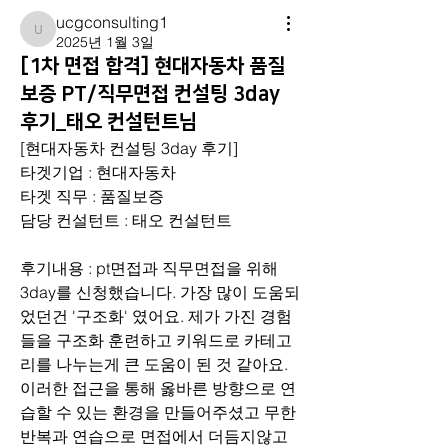
ucgconsulting1
ucgconsulting1
2025년 1월 3일
[1차 면접 합격] 현대자동차 품질
보증 PT/직무면접 컨설팅 3day
후기_태오 컨설턴트님
[현대자동차 컨설팅 3day 후기]
타겟기업 : 현대자동차
타겟 직무 : 품질보증
담당 컨설턴트 : 태오 컨설턴트
후기내용 : pt면접과 직무면접을 위해 
3day를 신청했습니다. 가장 많이 도움되
었던건 '구조화' 였어요. 제가 가진 경험
들을 구조화 훈련하고 키워드로 카테고
리를 나누는게 큰 도움이 된 것 같아요. 
이러한 접근을 통해 옳바른 방향으로 연
습할 수 있는 환경을 만들어주셨고 무한
반복과 연습으로 면접에서 더듬지않고 