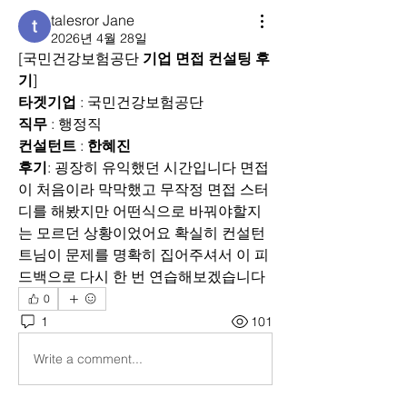
talesror Jane
2026년 4월 28일
[국민건강보험공단 
기업
면접
컨설팅
후
기
]
타겟기업
 : 국민건강보험공단
직무
 : 행정직
컨설턴트
 : 
한혜진
후기
: 굉장히 유익했던 시간입니다 면접
이 처음이라 막막했고 무작정 면접 스터
디를 해봤지만 어떤식으로 바꿔야할지
는 모르던 상황이었어요 확실히 컨설턴
트님이 문제를 명확히 집어주셔서 이 피
드백으로 다시 한 번 연습해보겠습니다
0
1
101
Write a comment...