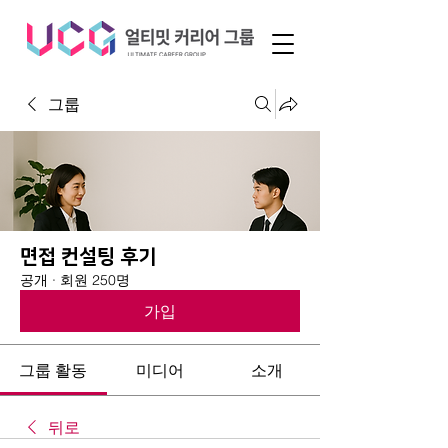
그룹
면접 컨설팅 후기
공개
·
회원 250명
가입
그룹 활동
미디어
소개
뒤로