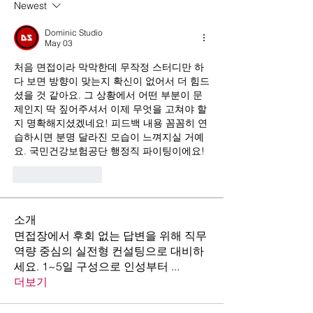
Newest
Dominic Studio
May 03
처음 면접이라 막막한데 무작정 스터디만 하
다 보면 방향이 맞는지 확신이 없어서 더 힘드
셨을 것 같아요. 그 상황에서 어떤 부분이 문
제인지 딱 짚어주셔서 이제 무엇을 고쳐야 할
지 명확해지셨겠네요! 피드백 내용 꼼꼼히 연
습하시면 분명 달라진 모습이 느껴지실 거예
요. 국민건강보험공단 행정직 파이팅이에요!
Like
Reply
소개
면접장에서 후회 없는 답변을 위해 직무
역량 중심의 실전형 컨설팅으로 대비하
세요. 1~5일 구성으로 인성부터
...
더보기