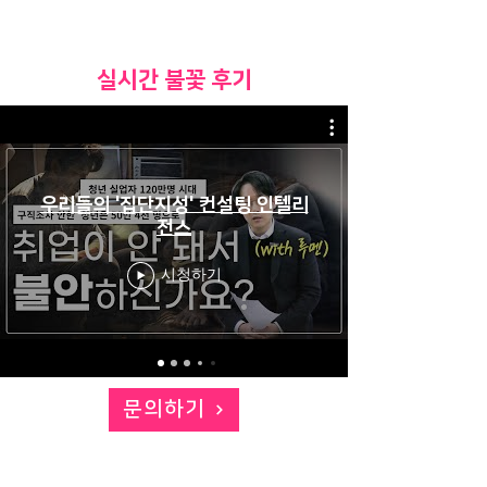
​실시간 불꽃 후기
우리들의 '집단지성' 컨설팅 인텔리
전스
시청하기
문의하기