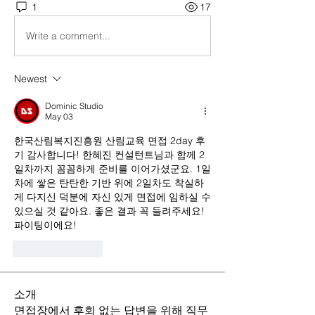
1
17
Write a comment...
Newest
Dominic Studio
May 03
한국산림복지진흥원 산림교육 면접 2day 후
기 감사합니다! 한혜진 컨설턴트님과 함께 2
일차까지 꼼꼼하게 준비를 이어가셨군요. 1일
차에 쌓은 탄탄한 기반 위에 2일차도 착실하
게 다지신 덕분에 자신 있게 면접에 임하실 수 
있으실 것 같아요. 좋은 결과 꼭 들려주세요! 
파이팅이에요!
Like
Reply
소개
면접장에서 후회 없는 답변을 위해 직무