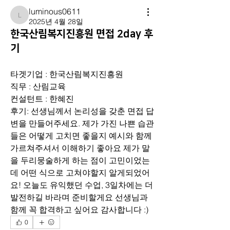
luminous0611
luminous0611
2025년 4월 28일
한국산림복지진흥원 면접 2day 후
기
타겟기업 : 한국산림복지진흥원
직무 : 산림교육
컨설턴트 : 한혜진
후기: 선생님께서 논리성을 갖춘 면접 답
변을 만들어주세요. 제가 가진 나쁜 습관
들은 어떻게 고치면 좋을지 예시와 함께 
가르쳐주셔서 이해하기 좋아요 제가 말
을 두리뭉술하게 하는 점이 고민이었는
데 어떤 식으로 고쳐야할지 알게되었어
요! 오늘도 유익했던 수업, 3일차에는 더 
발전하길 바라며 준비할게요 선생님과 
함께 꼭 합격하고 싶어요 감사합니다 :)
0