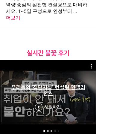
역량 중심의 실전형 컨설팅으로 대비하
세요. 1~5일 구성으로 인성부터
...
더보기
​실시간 불꽃 후기
우리들의 '집단지성' 컨설팅 인텔리
전스
시청하기