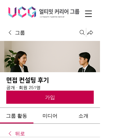
그룹
면접 컨설팅 후기
공개
·
회원 251명
가입
그룹 활동
미디어
소개
뒤로