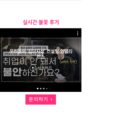
​실시간 불꽃 후기
우리들의 '집단지성' 컨설팅 인텔리
전스
시청하기
문의하기