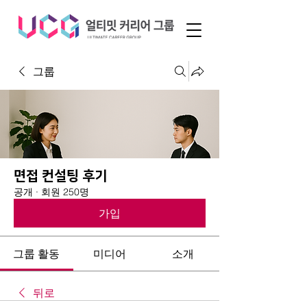
그룹
면접 컨설팅 후기
공개
·
회원 250명
가입
그룹 활동
미디어
소개
뒤로