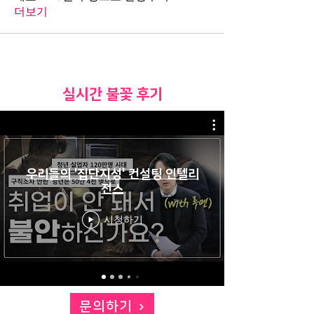
더보기
​실시간 불꽃 후기
우리들의 '집단지성' 컨설팅 인텔리
전스
시청하기
문의하기