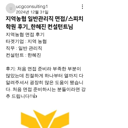
ucgconsulting1
ucgconsulting1
2024년 12월 31일
지역농협 일반관리직 면접/스피치
학원 후기_한혜진 컨설턴트님
지역농협 면접 후기
타겟기업 : 지역 농협
직무 : 일반 관리직
컨설턴트 : 한혜진
후기: 처음 면접 준비라 부족한 부분이 
많았는데 친절하게 하나부터 열까지 다 
알려주셔서 굉장히 많은 도움이 됐습니
다. 처음 면접 준비하시는 분들이라면 강
추 드립니다!!👍