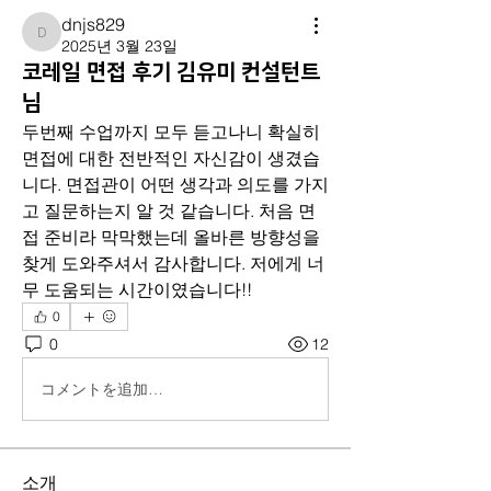
dnjs829
dnjs829
2025년 3월 23일
코레일 면접 후기 김유미 컨설턴트
님
두번째 수업까지 모두 듣고나니 확실히 
면접에 대한 전반적인 자신감이 생겼습
니다. 면접관이 어떤 생각과 의도를 가지
고 질문하는지 알 것 같습니다. 처음 면
접 준비라 막막했는데 올바른 방향성을 
찾게 도와주셔서 감사합니다. 저에게 너
무 도움되는 시간이였습니다!!
0
0
12
コメントを追加…
소개