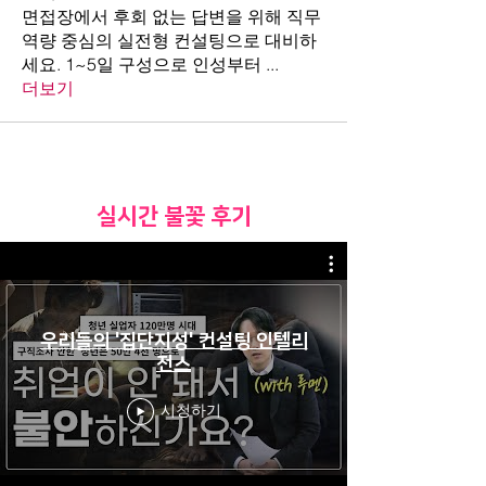
면접장에서 후회 없는 답변을 위해 직무
역량 중심의 실전형 컨설팅으로 대비하
세요. 1~5일 구성으로 인성부터
...
더보기
​실시간 불꽃 후기
우리들의 '집단지성' 컨설팅 인텔리
전스
시청하기