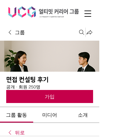
그룹
면접 컨설팅 후기
공개
·
회원 250명
가입
그룹 활동
미디어
소개
뒤로