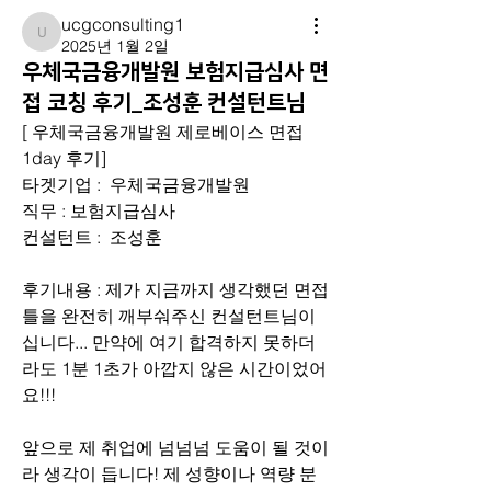
ucgconsulting1
ucgconsulting1
2025년 1월 2일
우체국금융개발원 보험지급심사 면
접 코칭 후기_조성훈 컨설턴트님
[ 우체국금융개발원 제로베이스 면접
1day 후기]
타겟기업 :  우체국금융개발원
직무 : 보험지급심사
컨설턴트 :  조성훈
후기내용 : 제가 지금까지 생각했던 면접 
틀을 완전히 깨부숴주신 컨설턴트님이
십니다... 만약에 여기 합격하지 못하더
라도 1분 1초가 아깝지 않은 시간이었어
요!!! 
앞으로 제 취업에 넘넘넘 도움이 될 것이
라 생각이 듭니다! 제 성향이나 역량 분