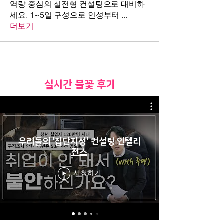
역량 중심의 실전형 컨설팅으로 대비하
세요. 1~5일 구성으로 인성부터
...
더보기
​실시간 불꽃 후기
우리들의 '집단지성' 컨설팅 인텔리
전스
시청하기