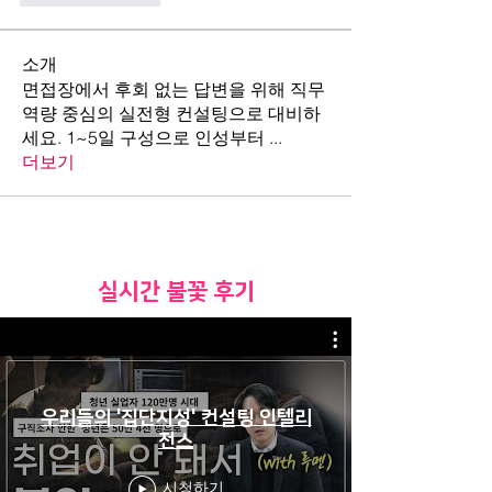
소개
면접장에서 후회 없는 답변을 위해 직무
역량 중심의 실전형 컨설팅으로 대비하
세요. 1~5일 구성으로 인성부터
...
더보기
​실시간 불꽃 후기
우리들의 '집단지성' 컨설팅 인텔리
전스
시청하기