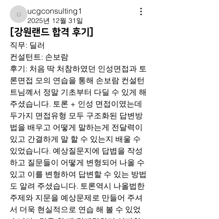
ucgconsulting1
ucgconsulting1
2025년 12월 31일
[강원랜드 합격 후기]
직무: 딜러
컨설턴트: 손보람
후기: 처음 딱 처참하였던 인성면접과 토
론면접 모의 연습을 통해 손보람 컨설턴
트님꼐서 정말 기초부터 다딜 수 있게 해
주셨습니다. 토론 + 인성 면접이였는데 
두가지 면접유형 모두 구조화된 답변방
법을 배우고 어떻게 말하는게 전달력이 
있고 간결하게 말 할 수 있는지 배울 수 
있었습니다. 예상질문지에 답볍을 작성
하고 질문들이 어떻게 변형되어 나올 수 
있고 이를 변형하여 답변할 수 있는 방법
도 알려 주셨습니다. 토론역시 나올법한 
주제와 지문을 예상문제로 만들어 주셔
서 더욱 현실적으로 연습 해 볼 수 있었