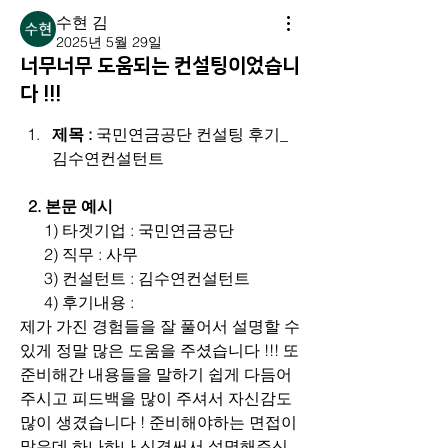
수현 김
2025년 5월 29일
너무너무 도움되는 컨설팅이었습니
다 !!!
제목 : 
국민연금공단 컨설팅 후기_
김수연컨설턴트
2. 본문 예시
      1) 타겟기업 : 국민연금공단
      2) 직무 : 사무
      3) 컨설턴트 : 김수연컨설턴트
      4) 후기내용 : 
제가 가진 경험들을 잘 풀어서 설명할 수 
있게 정말 많은 도움을 주셨습니다 !!! 또 
준비해간 내용들을 말하기 쉽게 다듬어 
주시고 피드백을 많이 주셔서 자신감도 
많이 생겼습니다 ! 준비해야하는 면접이 
많은데 하나하나 신경써서 설명해주신 