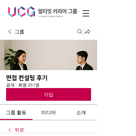
그룹
면접 컨설팅 후기
공개
·
회원 251명
가입
그룹 활동
미디어
소개
뒤로