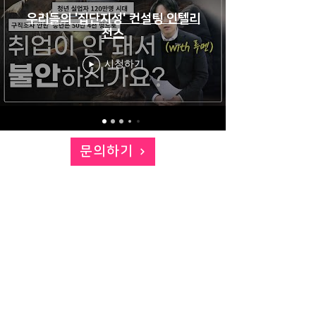
우리들의 '집단지성' 컨설팅 인텔리
전스
시청하기
문의하기