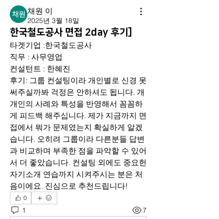
채원 이
2025년 3월 18일
한국철도공사 면접 2day 후기]
타겟기업 :한국철도공사 
직무 : 사무영업
컨설턴트 : 한혜진
후기: 그룹 컨설팅이라 개인별로 신경 못
써주실까봐 걱정은 안하셔도 됩니다. 개
개인의 사례와 특성을 반영해서 꼼꼼하
게 피드백 해주십니다. 제가 지금까지 면
접에서 뭐가 문제였는지 확실하게 알겠
습니다. 오히려 그룹이라 다른분들 답변
과 비교하며 부족한 점을 파악할 수 있어
서 더 좋았습니다. 컨설팅 외에도 중요헌 
자기소개 연습까지 시켜주시는 분은 처
음이에요. 진심으로 추천드립니다!
0
1
7