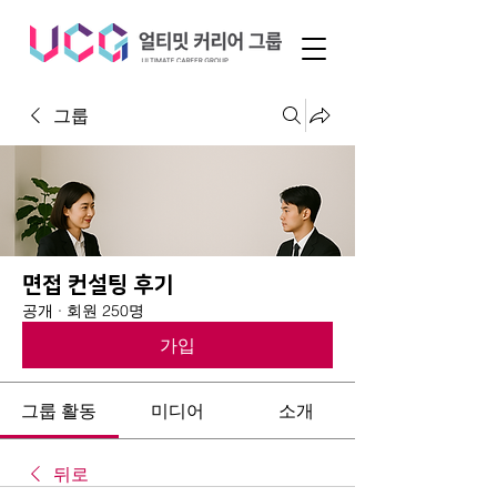
그룹
면접 컨설팅 후기
공개
·
회원 250명
가입
그룹 활동
미디어
소개
뒤로