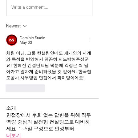
Write a comment...
Newest
Dominic Studio
May 03
채원 이님, 그룹 컨설팅인데도 개개인의 사례
와 특성을 반영해서 꼼꼼히 피드백해주셨군
요! 한혜진 컨설턴트님 덕분에 걱정은 싹 날
아가고 알차게 준비하셨을 것 같아요. 한국철
도공사 사무영업 면접에서 파이팅이에요!
Like
Reply
소개
면접장에서 후회 없는 답변을 위해 직무
역량 중심의 실전형 컨설팅으로 대비하
세요. 1~5일 구성으로 인성부터
...
더보기