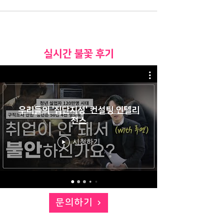
​실시간 불꽃 후기
우리들의 '집단지성' 컨설팅 인텔리
전스
시청하기
문의하기