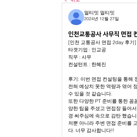
얼티밋 얼티밋
2024년 12월 27일
인천교통공사 사무직 면접 컨
[인천 교통공사 면접 2day 후기]
타겟기업 : 인교공
직무 : 사무
컨설턴트 : 한혜진
후기: 이번 면접 컨설팅을 통해 
전혀 예상치 못한 역량과 엮어 정
수 있을 것 같습니다. 
또한 다양한 PT 준비를 통한 
양한 팁을 주셨고 면접장 들어서
경 써주심에 속으로 감탄 했습니다
저뿐 아니라 주변 면접 준비를 
다. 너무 감사합니다!!