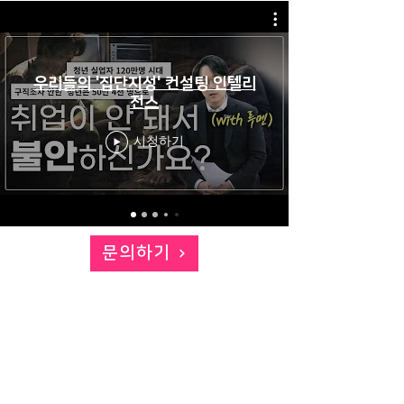
우리들의 '집단지성' 컨설팅 인텔리
전스
시청하기
문의하기