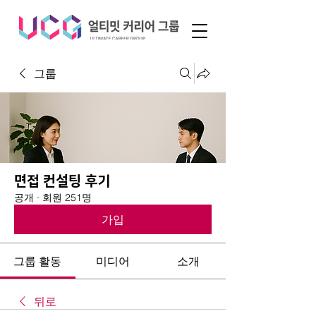
그룹
면접 컨설팅 후기
공개
·
회원 251명
가입
그룹 활동
미디어
소개
뒤로