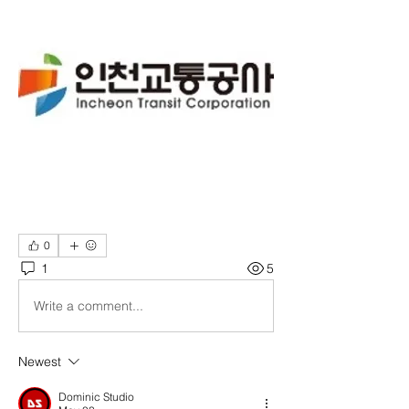
0
1
5
Write a comment...
Newest
Dominic Studio