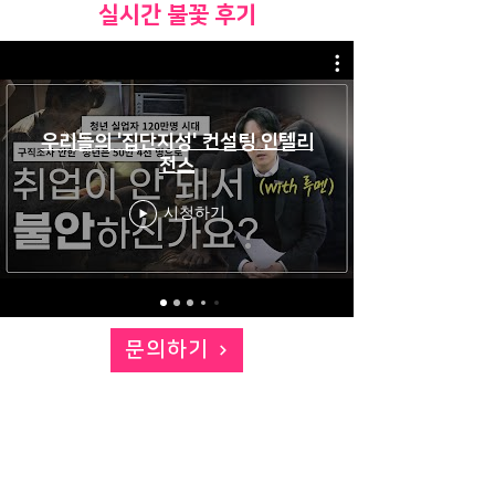
​실시간 불꽃 후기
우리들의 '집단지성' 컨설팅 인텔리
전스
시청하기
문의하기