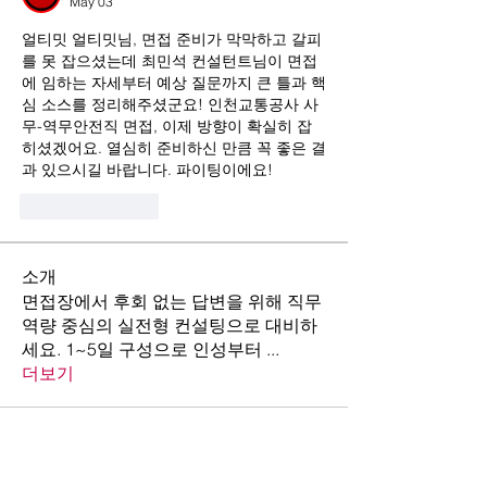
May 03
얼티밋 얼티밋님, 면접 준비가 막막하고 갈피
를 못 잡으셨는데 최민석 컨설턴트님이 면접
에 임하는 자세부터 예상 질문까지 큰 틀과 핵
심 소스를 정리해주셨군요! 인천교통공사 사
무-역무안전직 면접, 이제 방향이 확실히 잡
히셨겠어요. 열심히 준비하신 만큼 꼭 좋은 결
과 있으시길 바랍니다. 파이팅이에요!
Like
Reply
소개
면접장에서 후회 없는 답변을 위해 직무
역량 중심의 실전형 컨설팅으로 대비하
세요. 1~5일 구성으로 인성부터
...
더보기