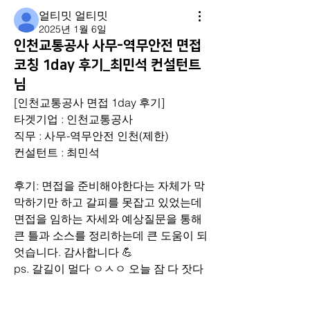
얼티밋 얼티밋
2025년 1월 6일
인천교통공사 사무-역무안전 면접
코칭 1day 후기_최민석 컨설턴트
님
[인천교통공사 면접 1day 후기]
타겟기업 : 인천교통공사
직무 : 사무-역무안전 인천(제한)
컨설턴트 : 최민석
후기: 면접을 준비해야한다는 자체가 막
막하기만 하고 갈피를 못잡고 있었는데 
면접을 임하는 자세와 예상질문을 통해 
큰 틀과 소스를 정리하는데 큰 도움이 되
엇습니다. 감사합니다 💪 
ps. 갈길이 멀다 ㅇㅅㅇ 오늘 잠 다 잣다