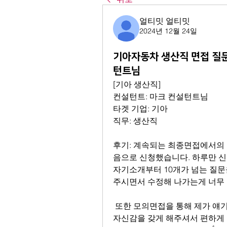
얼티밋 얼티밋
2024년 12월 24일
기아자동차 생산직 면접 질문
턴트님
[기아 생산직]
컨설턴트: 마크 컨설턴트님
타겟 기업: 기아
직무: 생산직
후기: 계속되는 최종면접에서의
음으로 신청했습니다. 하루만 신
자기소개부터 10개가 넘는 질문
주시면서 수정해 나가는게 너무
 또한 모의면접을 통해 제가 얘기를 하면서 말하는 버릇이나 행동을 수정해주시고 
자신감을 갖게 해주셔서 편하게 