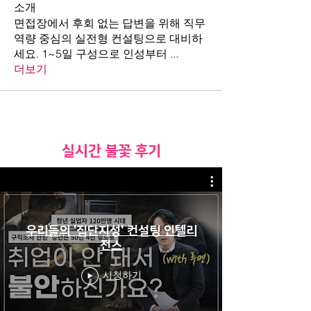
소개
면접장에서 후회 없는 답변을 위해 직무
역량 중심의 실전형 컨설팅으로 대비하
세요. 1~5일 구성으로 인성부터
...
더보기
​실시간 불꽃 후기
우리들의 '집단지성' 컨설팅 인텔리
전스
시청하기