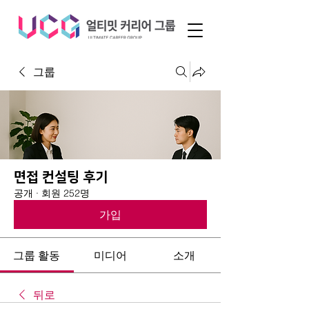
그룹
면접 컨설팅 후기
공개
·
회원 252명
가입
그룹 활동
미디어
소개
뒤로