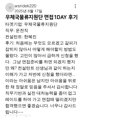
wsridek220
wsridek220
2025년 8월 17일
우체국물류지원단 면접1DAY 후기
타겟기업: 우체국물류지원단
직무: 운전직
컨설턴트: 한혜진
후기: 처음에는 무엇도 모르겠고 갈피가 
잡히지 않아서 어떻게 해야할지 방법도 
몰랐다. 고민이 많아서 급하게 신청을 했
다.  그냥 면접준비를 하면 되겠지 했지
만 왜? 컨설턴트 선생님과 같이 하는지 
이해가 가고 저번에 신청을 했더라면... 
이라는 아쉬움은 남지만 아쉬움을 뒤로
한 채 정말로 믿음을 주셔서 감사합니다. 
직무기반과 실전 대처능력을 좀더 업그
레이드를 하여 가고 면접때 떨리겠지만 
합격했으면 좋겠습니다. 너무나 감사드
립니다~~ 