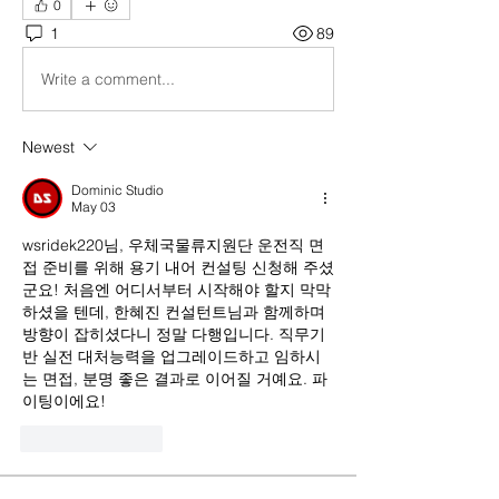
0
1
89
Write a comment...
Newest
Dominic Studio
May 03
wsridek220님, 우체국물류지원단 운전직 면
접 준비를 위해 용기 내어 컨설팅 신청해 주셨
군요! 처음엔 어디서부터 시작해야 할지 막막
하셨을 텐데, 한혜진 컨설턴트님과 함께하며 
방향이 잡히셨다니 정말 다행입니다. 직무기
반 실전 대처능력을 업그레이드하고 임하시
는 면접, 분명 좋은 결과로 이어질 거예요. 파
이팅이에요!
Like
Reply