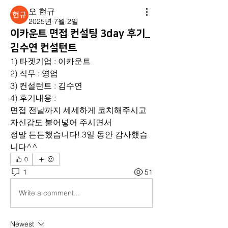
오 현규
2025년 7월 2일
이카운트 면접 컨설팅 3day 후기_
김수연 컨설턴트
1) 타겟기업 : 이카운트
2) 직무 : 영업
3) 컨설턴트 : 김수연
4) 후기내용 :
면접 전날까지 세세하게 코치해주시고 
자신감도 불어넣어 주시면서
정말 든든했습니다! 3일 동안 감사했습
니다^^
0
1
51
Write a comment...
Newest