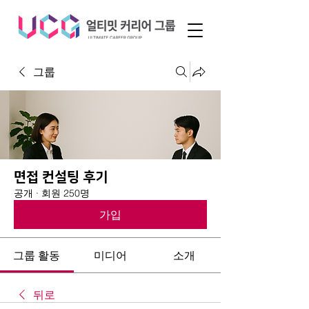
그룹
면접 컨설팅 후기
공개
·
회원 250명
가입
그룹 활동
미디어
소개
뒤로