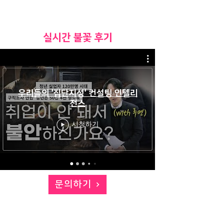
​실시간 불꽃 후기
우리들의 '집단지성' 컨설팅 인텔리
전스
시청하기
문의하기