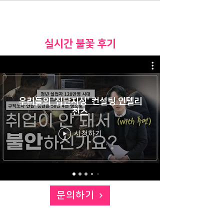
​실시간 불꽃 후기
우리들의 '집단지성' 컨설팅 인텔리
전스
시청하기
문의하기