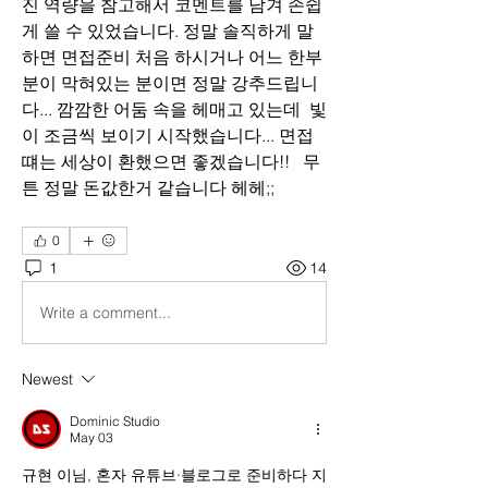
진 역량을 참고해서 코멘트를 남겨 손쉽
게 쓸 수 있었습니다. 정말 솔직하게 말
하면 면접준비 처음 하시거나 어느 한부
분이 막혀있는 분이면 정말 강추드립니
다... 깜깜한 어둠 속을 헤매고 있는데  빛
이 조금씩 보이기 시작했습니다... 면접 
떄는 세상이 환했으면 좋겠습니다!!   무
튼 정말 돈값한거 같습니다 헤헤;;
0
1
14
Write a comment...
Newest
Dominic Studio
May 03
규현 이님, 혼자 유튜브·블로그로 준비하다 지