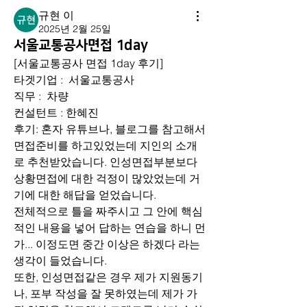
규현 이
2025년 2월 25일
서울교통공사면접 1day
[서울교통공사 면접 1day 후기]
타겟기업 :  서울교통공사
직무 :  차량
컨설턴트 : 한혜진
후기: 혼자 유튜브나, 블로그를 참고해서 
면접준비를 하고있었는데 지인의 소개
로 추천받았습니다. 인성면접부분보다 
상황면접에 대한 걱정이 많았었는데 거
기에 대한 해답을 얻었습니다.
전체적으로 틀을 짜주시고 그 안에 핵심
적인 내용을 넣어 답하는 연습을 하니 먼
가... 이정도면 중간 이상은 하겠다 라는 
생각이 들었습니다. 
또한, 인성면접같은 경우 제가 지원동기
나, 포부 작성을 잘 못하였는데 제가 가