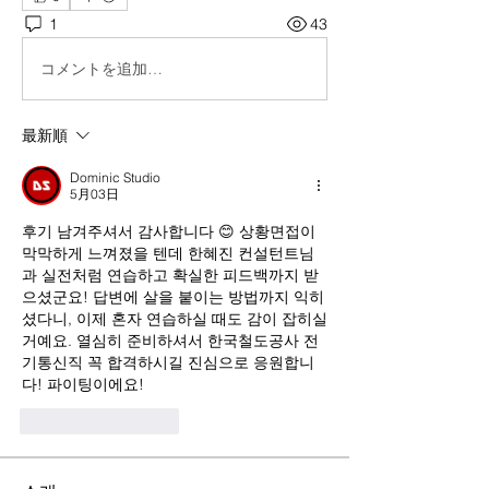
1
43
コメントを追加…
最新順
Dominic Studio
5月03日
후기 남겨주셔서 감사합니다 😊 상황면접이 
막막하게 느껴졌을 텐데 한혜진 컨설턴트님
과 실전처럼 연습하고 확실한 피드백까지 받
으셨군요! 답변에 살을 붙이는 방법까지 익히
셨다니, 이제 혼자 연습하실 때도 감이 잡히실 
거예요. 열심히 준비하셔서 한국철도공사 전
기통신직 꼭 합격하시길 진심으로 응원합니
다! 파이팅이에요!
いいね！
返信