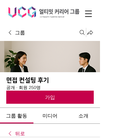
그룹
면접 컨설팅 후기
공개
·
회원 250명
가입
그룹 활동
미디어
소개
뒤로