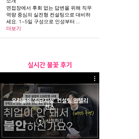
소개
면접장에서 후회 없는 답변을 위해 직무
역량 중심의 실전형 컨설팅으로 대비하
세요. 1~5일 구성으로 인성부터
...
더보기
​실시간 불꽃 후기
우리들의 '집단지성' 컨설팅 인텔리
전스
시청하기