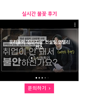
​실시간 불꽃 후기
우리들의 '집단지성' 컨설팅 인텔리
전스
시청하기
문의하기