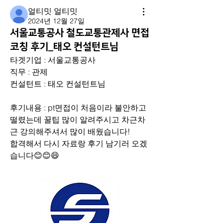
얼티밋 얼티밋
2024년 12월 27일
서울교통공사 철도교통관제사 면접
코칭 후기_태오 컨설턴트님
타겟기업 : 서울교통공사
직무 : 관제
컨설턴트 : 태오 컨설턴트님
후기내용 : pt면접이 처음이라 불안하고 
떨렸는데 꿀팁 많이 알려주시고 차근차
근 강의해주셔서 많이 배웠습니다!
합격해서 다시 자료랑 후기 남기러 오겠
습니다😊😊😄