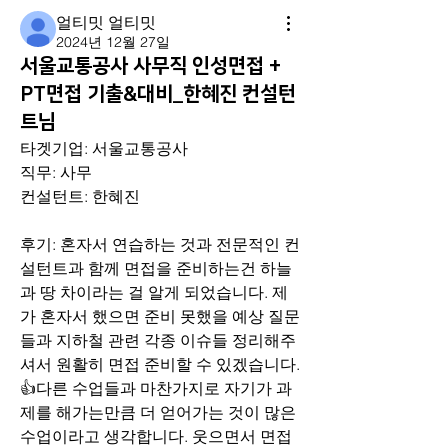
얼티밋 얼티밋
2024년 12월 27일
서울교통공사 사무직 인성면접 +
PT면접 기출&대비_한혜진 컨설턴
트님
타겟기업: 서울교통공사
직무: 사무
컨설턴트: 한혜진
후기: 혼자서 연습하는 것과 전문적인 컨
설턴트과 함께 면접을 준비하는건 하늘
과 땅 차이라는 걸 알게 되었습니다. 제
가 혼자서 했으면 준비 못했을 예상 질문
들과 지하철 관련 각종 이슈들 정리해주
셔서 원활히 면접 준비할 수 있겠습니다.
👍다른 수업들과 마찬가지로 자기가 과
제를 해가는만큼 더 얻어가는 것이 많은 
수업이라고 생각합니다. 웃으면서 면접