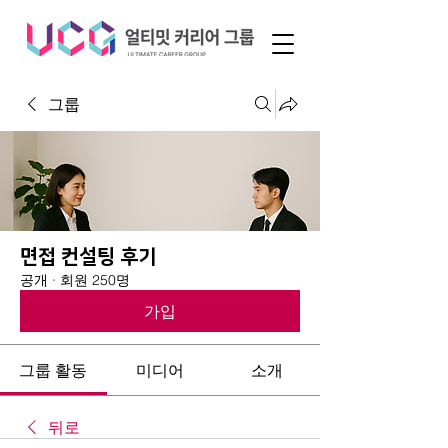
그룹
면접 컨설팅 후기
공개
·
회원 250명
가입
그룹 활동
미디어
소개
뒤로