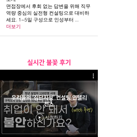
면접장에서 후회 없는 답변을 위해 직무
역량 중심의 실전형 컨설팅으로 대비하
세요. 1~5일 구성으로 인성부터
...
더보기
​실시간 불꽃 후기
우리들의 '집단지성' 컨설팅 인텔리
전스
시청하기