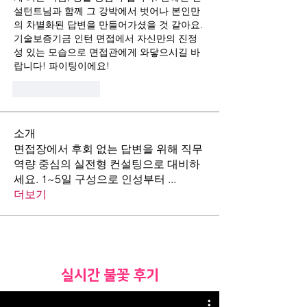
설턴트님과 함께 그 강박에서 벗어나 본인만
의 차별화된 답변을 만들어가셨을 것 같아요. 
기술보증기금 인턴 면접에서 자신만의 진정
성 있는 모습으로 면접관에게 와닿으시길 바
랍니다! 파이팅이에요!
Like
Reply
소개
면접장에서 후회 없는 답변을 위해 직무
역량 중심의 실전형 컨설팅으로 대비하
세요. 1~5일 구성으로 인성부터
...
더보기
​실시간 불꽃 후기