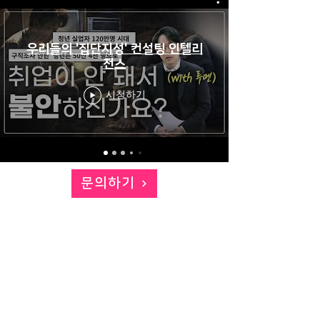
우리들의 '집단지성' 컨설팅 인텔리
전스
시청하기
문의하기