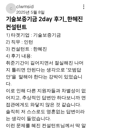
clwmsid
clwmsid
2025년 5월 8일
기술보증기금 2day 후기_한혜진
컨설턴트
1) 타겟기업 : 기술보증기금
2) 직무 : 인턴 
3) 컨설턴트 : 한혜진
4) 후기 내용: 
취준기간이 길어지면서 절실해진 나머
지 틀리면 안된다는 생각으로 "모범답
안"을  말해야 한다는 강박이 있었습니
다.
이로 인해 다른 지원자들과 차별성이 없
어지고, 추상적인 답변만 하다보니까 면
접관에게도 와닿지 않은 것 같습니다.
솔직히 저 스스로도 영혼없는 답변이라
는 생각이 들었습니다.
이런 문제를 혜진 컨설턴트님께서 딱 알