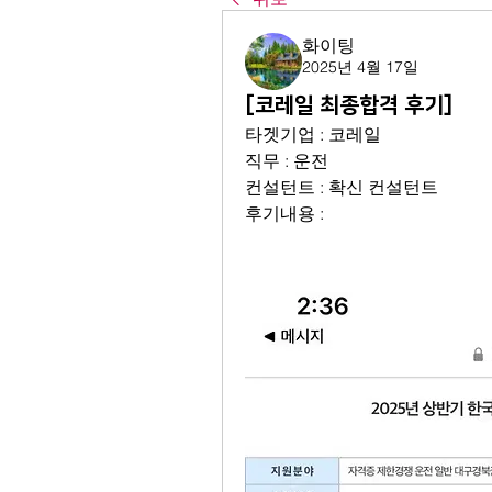
화이팅
2025년 4월 17일
[코레일 최종합격 후기]
타겟기업 : 코레일
직무 : 운전
컨설턴트 : 확신 컨설턴트
후기내용 : 