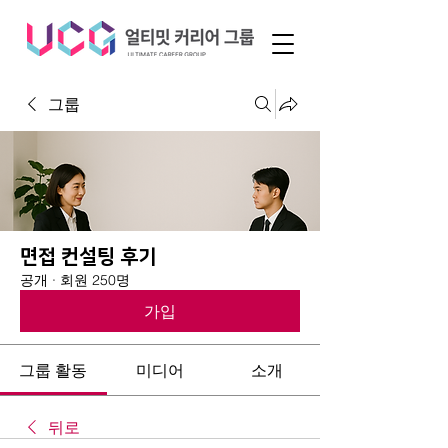
그룹
면접 컨설팅 후기
공개
·
회원 250명
가입
그룹 활동
미디어
소개
뒤로