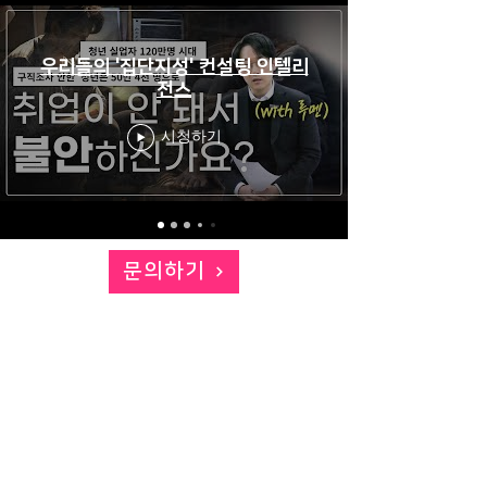
우리들의 '집단지성' 컨설팅 인텔리
전스
시청하기
문의하기