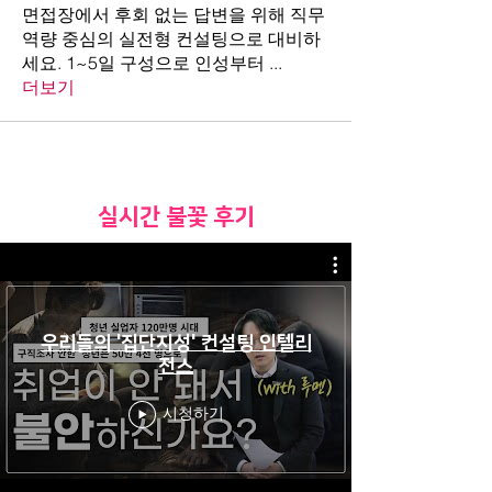
면접장에서 후회 없는 답변을 위해 직무
역량 중심의 실전형 컨설팅으로 대비하
세요. 1~5일 구성으로 인성부터
...
더보기
​실시간 불꽃 후기
우리들의 '집단지성' 컨설팅 인텔리
전스
시청하기