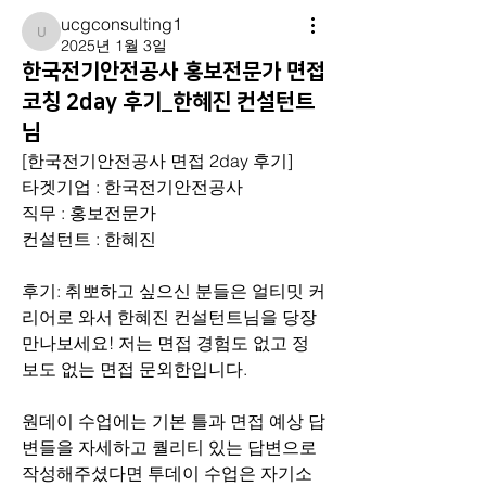
ucgconsulting1
ucgconsulting1
2025년 1월 3일
한국전기안전공사 홍보전문가 면접
코칭 2day 후기_한혜진 컨설턴트
님
[한국전기안전공사 면접 2day 후기]
타겟기업 : 한국전기안전공사
직무 : 홍보전문가
컨설턴트 : 한혜진
후기: 취뽀하고 싶으신 분들은 얼티밋 커
리어로 와서 한혜진 컨설턴트님을 당장 
만나보세요! 저는 면접 경험도 없고 정
보도 없는 면접 문외한입니다. 
원데이 수업에는 기본 틀과 면접 예상 답
변들을 자세하고 퀄리티 있는 답변으로 
작성해주셨다면 투데이 수업은 자기소