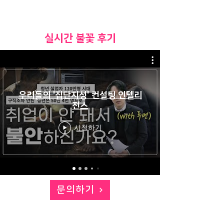
​실시간 불꽃 후기
우리들의 '집단지성' 컨설팅 인텔리
전스
시청하기
문의하기