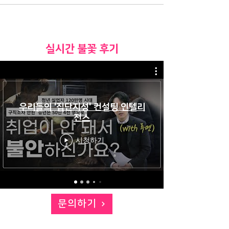
​실시간 불꽃 후기
우리들의 '집단지성' 컨설팅 인텔리
전스
시청하기
문의하기