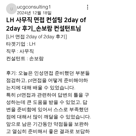
ucgconsulting1
ucgconsulting1
2024년 12월 18일
LH 사무직 면접 컨설팅 2day of
2day 후기_손보람 컨설턴트님
[LH 면접 2day of 2day 후기]
타겟기업 : LH
직무 : 사무직
컨설턴트 : 손보람
후기: 오늘은 인성면접 준비했던 부분들 
점검하고, pt면접을 어떻게 준비해야하
는지에 대해 배울 수 있었습니다. 
특히 pt면접과 관련하여 답변의 틀을 구
성하는데 큰 도움을 받을 수 있었고, 답
변을 준비함에 있어서 스스로 부족했던 
점에 대해서 많이 깨달을 수 있었습니다. 
앞으로 남은 기간동안 약점들을 보완하
고 열심히 준비해서 좋은 결과로 보답하