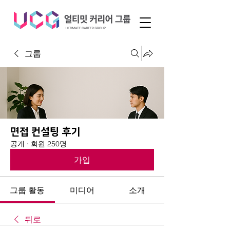
그룹
면접 컨설팅 후기
공개
·
회원 250명
가입
그룹 활동
미디어
소개
뒤로