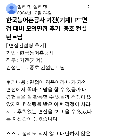
얼티밋 얼티밋
2024년 12월 24일
한국농어촌공사 기전(기계) PT면
접 대비 모의면접 후기_종호 컨설
턴트님
[ 면접컨설팅 후기]
기업 : 한국농어촌공사 
직무 : 기전(기계)
컨설턴트 : 종호 컨설턴트님
후기내용 : 면접이 처음이라 내가 과연 
면접에서 똑바로 말을 할 수 있을까 내 
경험들을 잘 활용할 수 있을까 걱정이 많
았지만 컨설팅을 받은 이후 걱정이 사라
지고 후회없는 면접을 보고 올 수 있겠다
는 자신감이 생겼습니다. 
스스로 정리도 되지 않고 대단하지 않은 