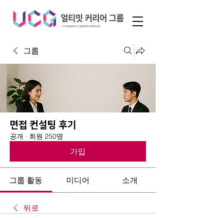
그룹
면접 컨설팅 후기
공개
·
회원 250명
가입
그룹 활동
미디어
소개
뒤로