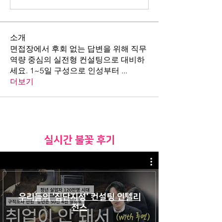
소개
면접장에서 후회 없는 답변을 위해 직무
역량 중심의 실전형 컨설팅으로 대비하
세요. 1~5일 구성으로 인성부터
...
더보기
​실시간 불꽃 후기
우리들의 '집단지성' 컨설팅 인텔리
전스