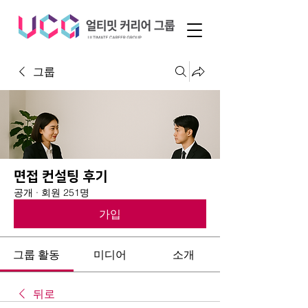
그룹
면접 컨설팅 후기
공개
·
회원 251명
가입
그룹 활동
미디어
소개
뒤로