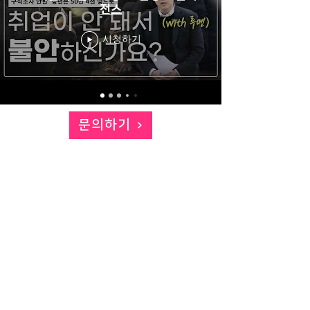
전스
시청하기
문의하기