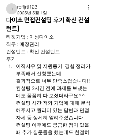
roffjrtl123
roffjrtl123
2025년 5월 1일
다이소 면접컨설팅 후기 확신 컨설
턴트]
타겟기업 : 아성다이소
직무 : 매장관리
컨설턴트 : 확신 컨설턴트
후기
이직사유 및 지원동기, 경험 정리가 
부족해서 신청했는데
결과적으로 너무 만족스럽습니다!! 
컨설팅 2시간 전에 과제를 보냈는
데도 꼼꼼히 다 보셨더라구요^^
컨설팅 시간 저와 기업에 대해 분석 
해주시고 퀄리티 있는 답변과 면접 
자세 등 상세히 알려주셨습니다.
컨설팅 이후에도 궁금한 점이 있을
때 추가 질문들을 했는데도 친절히 