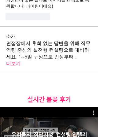
자신감이 좋은 결과로 이어지길 진심으로 응
원합니다! 파이팅이에요!
Beğen
Yanıtla
소개
면접장에서 후회 없는 답변을 위해 직무
역량 중심의 실전형 컨설팅으로 대비하
세요. 1~5일 구성으로 인성부터
...
더보기
​실시간 불꽃 후기
우리들의 '집단지성' 컨설팅 인텔리