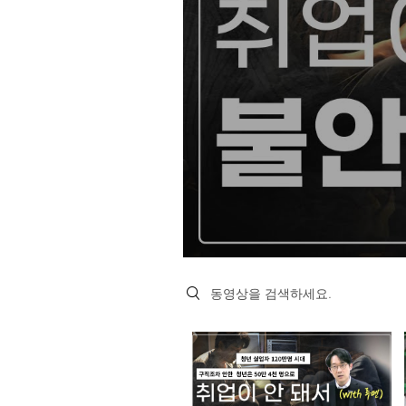
Search videos