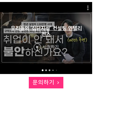
우리들의 '집단지성' 컨설팅 인텔리
전스
시청하기
문의하기